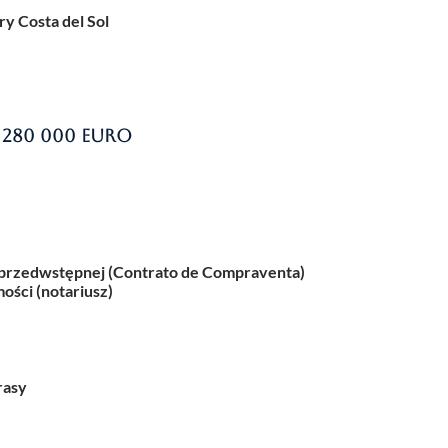
ry Costa del Sol
 280 000 euro
przedwstępnej (Contrato de Compraventa)
ości (notariusz)
rasy