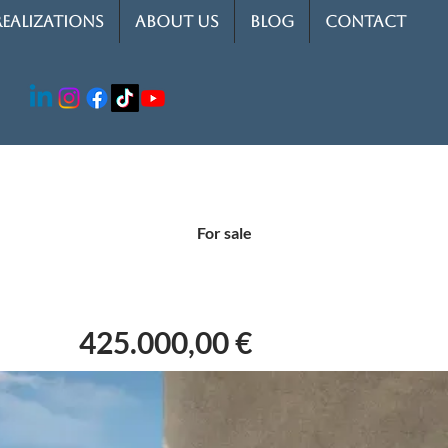
REALIZATIONS
ABOUT US
BLOG
CONTACT
For sale
425.000,00 €