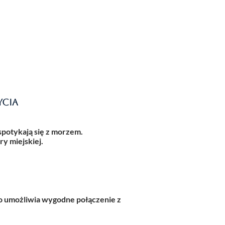
ycia
potykają się z morzem.
ry miejskiej.
co umożliwia wygodne połączenie z