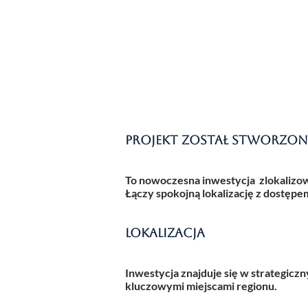
Projekt został stworzony
To nowoczesna inwestycja zlokalizow
Łączy spokojną lokalizację z dostępem
Lokalizacja
Inwestycja znajduje się w strategic
kluczowymi miejscami regionu.