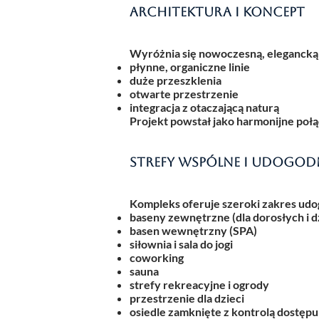
Architektura i koncept
Wyróżnia się nowoczesną, elegancką 
płynne, organiczne linie
duże przeszklenia
otwarte przestrzenie
integracja z otaczającą naturą
Projekt powstał jako harmonijne połąc
Strefy wspólne i udogod
Kompleks oferuje szeroki zakres ud
baseny zewnętrzne (dla dorosłych i d
basen wewnętrzny (SPA)
siłownia i sala do jogi
coworking
sauna
strefy rekreacyjne i ogrody
przestrzenie dla dzieci
osiedle zamknięte z kontrolą dostępu