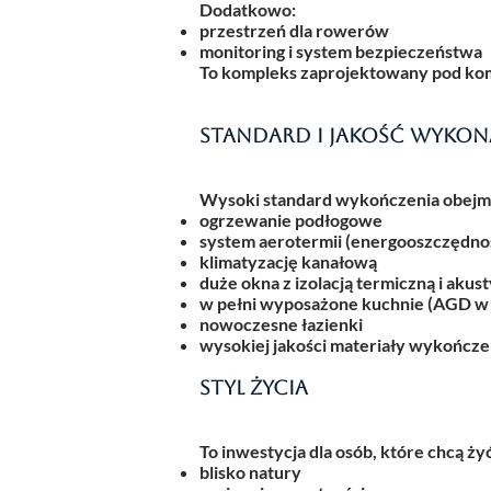
Dodatkowo:
przestrzeń dla rowerów
monitoring i system bezpieczeństwa
To kompleks zaprojektowany pod komf
Standard i jakość wykon
Wysoki standard wykończenia obejm
ogrzewanie podłogowe
system aerotermii (energooszczędno
klimatyzację kanałową
duże okna z izolacją termiczną i akus
w pełni wyposażone kuchnie (AGD w 
nowoczesne łazienki
wysokiej jakości materiały wykończ
Styl życia
To inwestycja dla osób, które chcą 
blisko natury