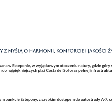
 z myślą o harmonii, komforcie i jakości ż
ana w Esteponie, w wyjątkowym otoczeniu natury, gdzie góry s
 do najpiękniejszych plaż Costa del Sol oraz pełnej infrastruktu
znym punkcie Estepony, z szybkim dostępem do autostrady A-7, 