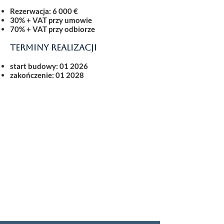
Rezerwacja: 6 000 €
30% + VAT przy umowie
70% + VAT przy odbiorze
Terminy realizacji
start budowy: 0
1 2026
zakończenie: 0
1 2028