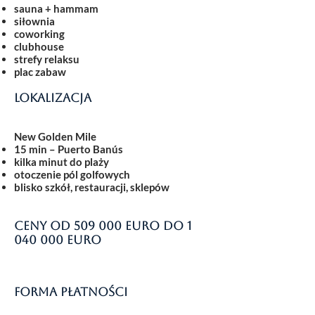
sauna + hammam
siłownia
coworking
clubhouse
strefy relaksu
plac zabaw
Lokalizacja
New Golden Mile
15 min – Puerto Banús
kilka minut do plaży
otoczenie pól golfowych
blisko szkół, restauracji, sklepów
Ceny od 509 000 euro do
1
040 000
euro
Forma płatności