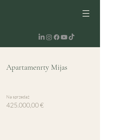
Apartamenrty Mijas
Na sprzedaż
425.000,00 €