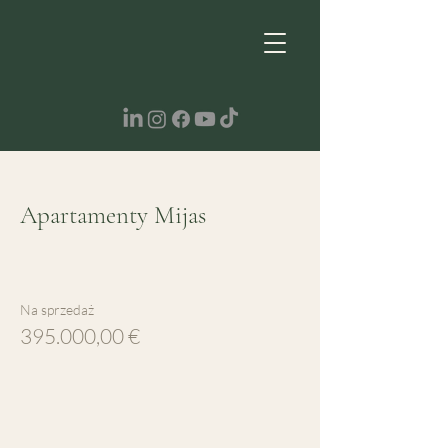
Apartamenty Mijas
Na sprzedaż
395.000,00 €