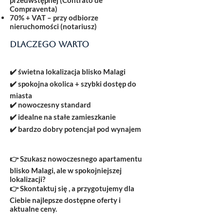
przedwstępnej (Contrato de
Compraventa)
70% + VAT
– przy odbiorze
nieruchomości (notariusz)
Dlaczego warto
✔️ świetna lokalizacja blisko Malagi
✔️ spokojna okolica + szybki dostęp do
miasta
✔️ nowoczesny standard
✔️ idealne na stałe zamieszkanie
✔️ bardzo dobry potencjał pod wynajem
👉 Szukasz nowoczesnego apartamentu
blisko Malagi, ale w spokojniejszej
lokalizacji?
👉 Skontaktuj się , a przygotujemy dla
Ciebie najlepsze dostępne oferty i
aktualne ceny.