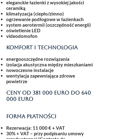
eleganckie łazienki z wysokiej jakości
ceramiką
klimatyzacja (ciepło/zimno)
ogrzewanie podłogowe w łazienkach
system aerotermii (oszczędność energii)
oświetlenie LED
videodomofon
Komfort i technologia
energooszczędne rozwiązania
izolacja akustyczna między mieszkaniami
nowoczesne instalacje
wentylacja zapewniająca zdrowe
powietrze
Ceny od 381 000 euro do 640
000 euro
Forma płatności
Rezerwacja: 11 000 € + VAT
30% + VAT
– przy podpisaniu umowy