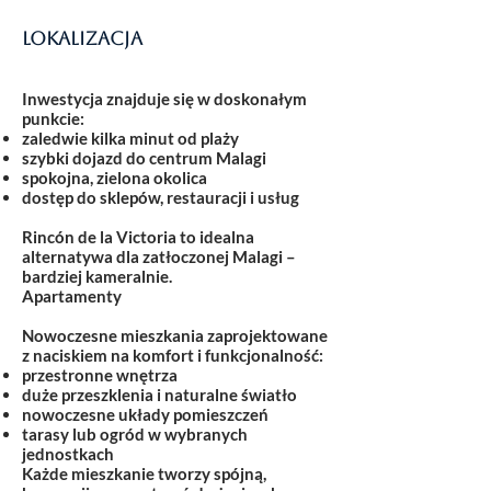
Lokalizacja
Inwestycja znajduje się w doskonałym
punkcie:
zaledwie kilka minut od plaży
szybki dojazd do centrum Malagi
spokojna, zielona okolica
dostęp do sklepów, restauracji i usług
Rincón de la Victoria to idealna
alternatywa dla zatłoczonej Malagi –
bardziej kameralnie.
Apartamenty
Nowoczesne mieszkania zaprojektowane
z naciskiem na komfort i funkcjonalność:
przestronne wnętrza
duże przeszklenia i naturalne światło
nowoczesne układy pomieszczeń
tarasy lub ogród w wybranych
jednostkach
Każde mieszkanie tworzy spójną,