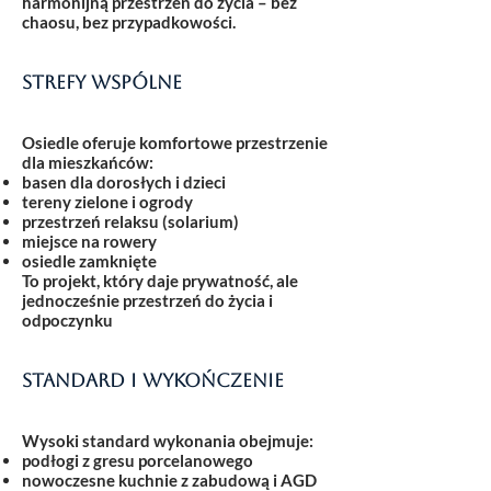
harmonijną przestrzeń do życia – bez
chaosu, bez przypadkowości.
Strefy wspólne
Osiedle oferuje komfortowe przestrzenie
dla mieszkańców:
basen dla dorosłych i dzieci
tereny zielone i ogrody
przestrzeń relaksu (solarium)
miejsce na rowery
osiedle zamknięte
To projekt, który daje prywatność, ale
jednocześnie przestrzeń do życia i
odpoczynku
Standard i wykończenie
Wysoki standard wykonania obejmuje:
podłogi z gresu porcelanowego
nowoczesne kuchnie z zabudową i AGD