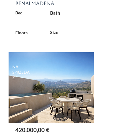
Benalmadena
Bed
Bath
Size
Floors
Na
sprzeda
ż
420.000,00 €