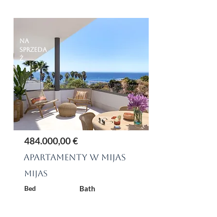
Na
sprzeda
ż
484.000,00 €
Apartamenty w Mijas
Mijas
Bed
Bath