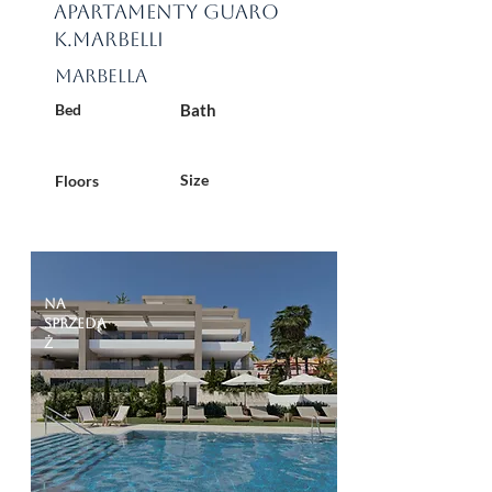
Apartamenty Guaro
k.Marbelli
Marbella
Bed
Bath
Size
Floors
Na
sprzeda
ż